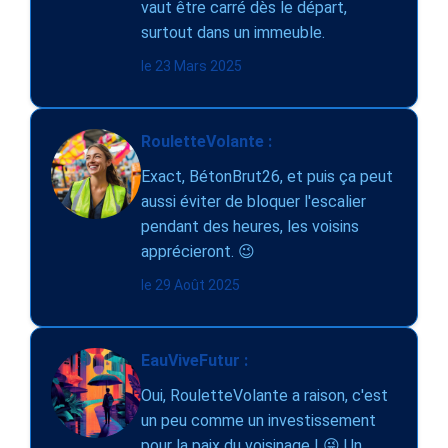
vaut être carré dès le départ,
surtout dans un immeuble.
le 23 Mars 2025
RouletteVolante :
Exact, BétonBrut26, et puis ça peut
aussi éviter de bloquer l'escalier
pendant des heures, les voisins
apprécieront. 😉
le 29 Août 2025
EauViveFutur :
Oui, RouletteVolante a raison, c'est
un peu comme un investissement
pour la paix du voisinage ! 😜 Un