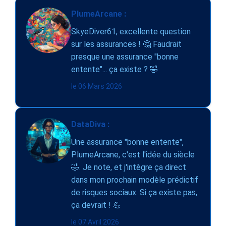
PlumeArcane :
SkyeDiver61, excellente question
sur les assurances ! 🤔 Faudrait
presque une assurance "bonne
entente"... ça existe ? 🤣
le 06 Mars 2026
DataDiva :
Une assurance "bonne entente",
PlumeArcane, c'est l'idée du siècle
🤣. Je note, et j'intègre ça direct
dans mon prochain modèle prédictif
de risques sociaux. Si ça existe pas,
ça devrait ! 💪
le 07 Avril 2026