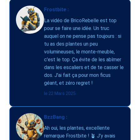
Frostbite :
La vidéo de BricoRebelle est top
pour se faire une idée. Un truc
auquel on ne pense pas toujours : si
tu as des plantes un peu
volumineuses, le monte-meuble,
c'est le top. Ça évite de les abîmer
dans les escaliers et de te casser le
dos. J'ai fait ça pour mon ficus
géant, et zéro regret !
le 22 Mars 2025
BzzBang :
Ah oui, les plantes, excellente
remarque Frostbite ! 🪴 J'y avais