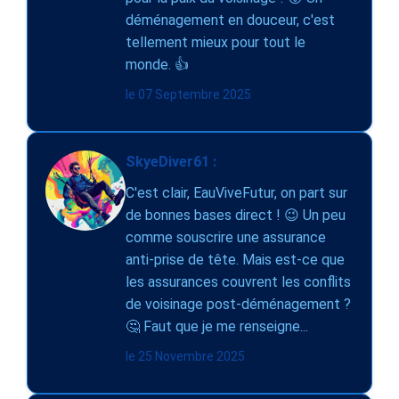
déménagement en douceur, c'est
tellement mieux pour tout le
monde. 👍
le 07 Septembre 2025
SkyeDiver61 :
C'est clair, EauViveFutur, on part sur
de bonnes bases direct ! 😉 Un peu
comme souscrire une assurance
anti-prise de tête. Mais est-ce que
les assurances couvrent les conflits
de voisinage post-déménagement ?
🤔 Faut que je me renseigne...
le 25 Novembre 2025