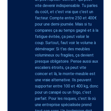
vite devenir indispensable. Tu parles
du coût, et c'est vrai que c'est un
facteur. Compte entre 250 et 400€
pour une demi-journée. Mais si tu
compares ça au temps gagné et à la
fatigue évitée, ça peut valoir le
coup. Surtout, faut voir le volume à
déménager. Si t'as des meubles
volumineux ou fragiles, ça devient
presque obligatoire. Pense aussi aux
escaliers étroits, ça peut vite
coincer et là, le monte-meuble est
une vraie alternative. Ils peuvent
supporter entre 100 et 400 kg, donc
pour un canapé ou un frigo, c'est
parfait. Pour les risques, c'est là où
une entreprise spécialisée prend
tout son sens. Un technicien doit