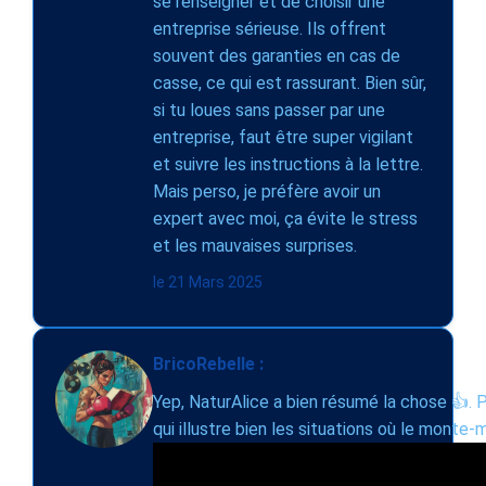
se renseigner et de choisir une
entreprise sérieuse. Ils offrent
souvent des garanties en cas de
casse, ce qui est rassurant. Bien sûr,
si tu loues sans passer par une
entreprise, faut être super vigilant
et suivre les instructions à la lettre.
Mais perso, je préfère avoir un
expert avec moi, ça évite le stress
et les mauvaises surprises.
le 21 Mars 2025
BricoRebelle :
Yep, NaturAlice a bien résumé la chose 👍. P
qui illustre bien les situations où le monte-