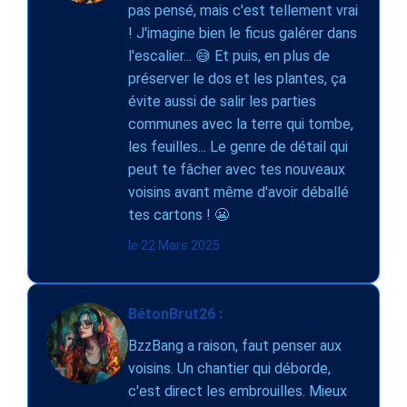
pas pensé, mais c'est tellement vrai
! J'imagine bien le ficus galérer dans
l'escalier... 😅 Et puis, en plus de
préserver le dos et les plantes, ça
évite aussi de salir les parties
communes avec la terre qui tombe,
les feuilles... Le genre de détail qui
peut te fâcher avec tes nouveaux
voisins avant même d'avoir déballé
tes cartons ! 😬
le 22 Mars 2025
BétonBrut26 :
BzzBang a raison, faut penser aux
voisins. Un chantier qui déborde,
c'est direct les embrouilles. Mieux