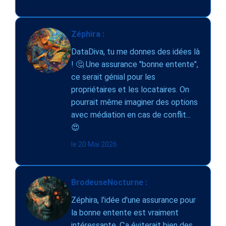
Zéphira :
DataDiva, tu me donnes des idées là
! 🤔 Une assurance "bonne entente",
ce serait génial pour les
propriétaires et les locataires. On
pourrait même imaginer des options
avec médiation en cas de conflit...
😍
le 20 Mai 2026
BrodeuseNocturne :
Zéphira, l'idée d'une assurance pour
la bonne entente est vraiment
intéressante. Ça éviterait bien des