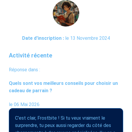
Date d'inscription :
le 13 Novembre 2024
Activité récente
Réponse dans :
Quels sont vos meilleurs conseils pour choisir un
cadeau de parrain ?
le 06 Mai 2026
C'est clair, Frostbite ! Si tu veux vraiment le
surprendre, tu peux aussi regarder du côté des