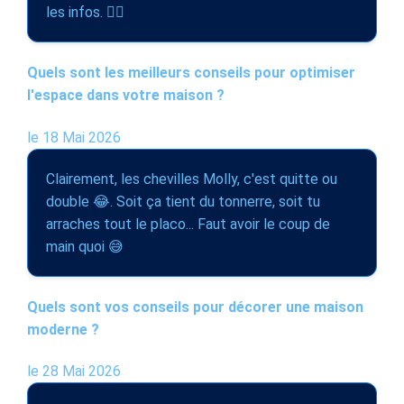
les infos. 🕵️‍♀️
Quels sont les meilleurs conseils pour optimiser
l'espace dans votre maison ?
le 18 Mai 2026
Clairement, les chevilles Molly, c'est quitte ou
double 😂. Soit ça tient du tonnerre, soit tu
arraches tout le placo... Faut avoir le coup de
main quoi 😅
Quels sont vos conseils pour décorer une maison
moderne ?
le 28 Mai 2026