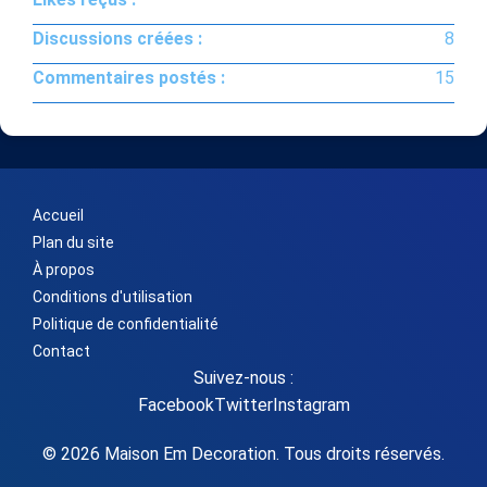
Discussions créées :
8
Commentaires postés :
15
Accueil
Plan du site
À propos
Conditions d'utilisation
Politique de confidentialité
Contact
Suivez-nous :
Facebook
Twitter
Instagram
© 2026 Maison Em Decoration. Tous droits réservés.