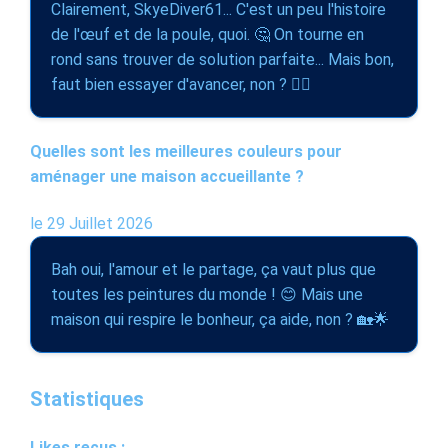
Clairement, SkyeDiver61... C'est un peu l'histoire
de l'œuf et de la poule, quoi. 🤔 On tourne en
rond sans trouver de solution parfaite... Mais bon,
faut bien essayer d'avancer, non ? 🤷‍♀️
Quelles sont les meilleures couleurs pour
aménager une maison accueillante ?
le 29 Juillet 2026
Bah oui, l'amour et le partage, ça vaut plus que
toutes les peintures du monde ! 😊 Mais une
maison qui respire le bonheur, ça aide, non ? 🏡🌟
Statistiques
Likes reçus :