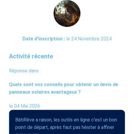
Date d'inscription :
le 24 Novembre 2024
Activité récente
Réponse dans :
Quels sont vos conseils pour obtenir un devis de
panneaux solaires avantageux ?
le 04 Mai 2026
BâtiRêve a raison, les outils en ligne c'est un bon
point de départ, après faut pas hésiter à affiner