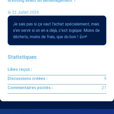
dressing avant un déménagement ?
le 23 Juillet 2026
Je sais pas si ça vaut l'achat spécialement, mais
s'en servir si on en a déjà, c'est logique. Moins de
déchets, moins de frais, que du bon ! 👍🌱
Statistiques
Likes reçus :
Discussions créées :
9
Commentaires postés :
21