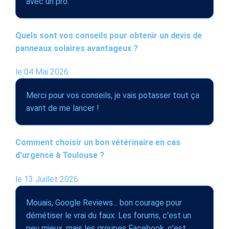
avec un pro.
Quels sont vos conseils pour obtenir un devis de
panneaux solaires avantageux ?
le 04 Mai 2026
Merci pour vos conseils, je vais potasser tout ça
avant de me lancer !
Comment choisir un bon vétérinaire en cas
d'urgence à Toulouse ?
le 13 Juillet 2026
Mouais, Google Reviews... bon courage pour
démétiser le vrai du faux. Les forums, c'est un
peu mieux, mais les groupes Facebook, c'est