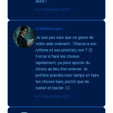
aussi !
le 01 Décembre 2025
ArtNumérique :
Je suis pas sûre que ce genre de
vidéo aide vraiment... Chacun a son
rythme et ses priorités, non ? 😉
Forcer à faire les choses
rapidement, ça peut ajouter du
stress au lieu d'en enlever. Je
préfère prendre mon temps et faire
les choses bien, plutôt que de
rusher et bacler. 🤷‍♀️
le 01 Décembre 2025