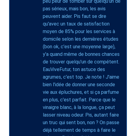
peu peur de tomber sur quelqu'un de
pas sérieux, mais bon, les avis
peuvent aider. Pis faut se dire
qu'avec un taux de satisfaction
moyen de 85% pour les services à
domicile selon les dernières études
(bon ok, c'est une moyenne large),
y'a quand même de bonnes chances
de trouver quelqu'un de compétent.
EauViveFutur, ton astuce des
agrumes, c'est top. Je note ! J'aime
bien l'idée de donner une seconde
vie aux épluchures, et si ça parfume
en plus, c'est parfait. Parce que le
vinaigre blanc, à la longue, ça peut
lasser niveau odeur. Pis, autant faire
un truc qui sent bon, non ? On passe
déjà tellement de temps à faire le