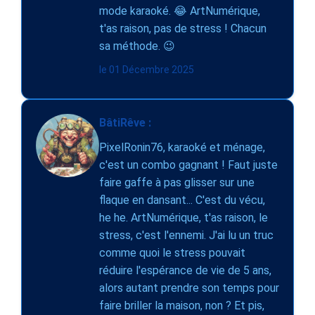
mode karaoké. 😂 ArtNumérique,
t'as raison, pas de stress ! Chacun
sa méthode. 😉
le 01 Décembre 2025
BâtiRêve :
PixelRonin76, karaoké et ménage,
c'est un combo gagnant ! Faut juste
faire gaffe à pas glisser sur une
flaque en dansant... C'est du vécu,
he he. ArtNumérique, t'as raison, le
stress, c'est l'ennemi. J'ai lu un truc
comme quoi le stress pouvait
réduire l'espérance de vie de 5 ans,
alors autant prendre son temps pour
faire briller la maison, non ? Et pis,