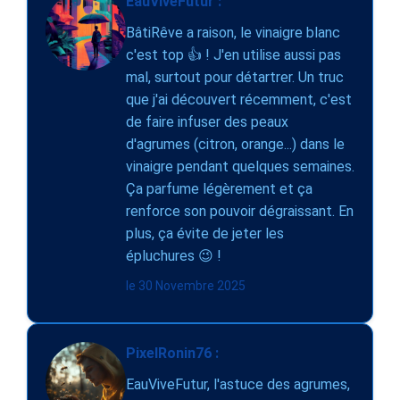
EauViveFutur :
BâtiRêve a raison, le vinaigre blanc
c'est top 👍 ! J'en utilise aussi pas
mal, surtout pour détartrer. Un truc
que j'ai découvert récemment, c'est
de faire infuser des peaux
d'agrumes (citron, orange...) dans le
vinaigre pendant quelques semaines.
Ça parfume légèrement et ça
renforce son pouvoir dégraissant. En
plus, ça évite de jeter les
épluchures 😉 !
le 30 Novembre 2025
PixelRonin76 :
EauViveFutur, l'astuce des agrumes,