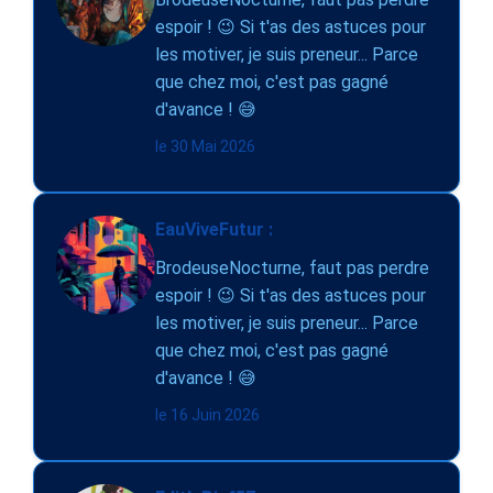
espoir ! 😉 Si t'as des astuces pour
les motiver, je suis preneur... Parce
que chez moi, c'est pas gagné
d'avance ! 😅
le 30 Mai 2026
EauViveFutur :
BrodeuseNocturne, faut pas perdre
espoir ! 😉 Si t'as des astuces pour
les motiver, je suis preneur... Parce
que chez moi, c'est pas gagné
d'avance ! 😅
le 16 Juin 2026