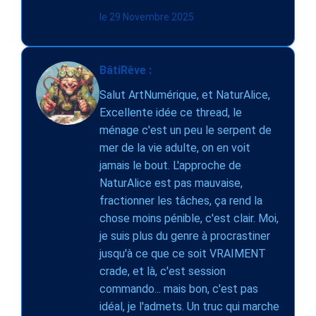
le 29 Novembre 2025
BâtiRêve :
Salut ArtNumérique, et NaturAlice,
Excellente idée ce thread, le
ménage c'est un peu le serpent de
mer de la vie adulte, on en voit
jamais le bout. L'approche de
NaturAlice est pas mauvaise,
fractionner les tâches, ça rend la
chose moins pénible, c'est clair. Moi,
je suis plus du genre à procrastiner
jusqu'à ce que ce soit VRAIMENT
crade, et là, c'est session
commando... mais bon, c'est pas
idéal, je l'admets. Un truc qui marche