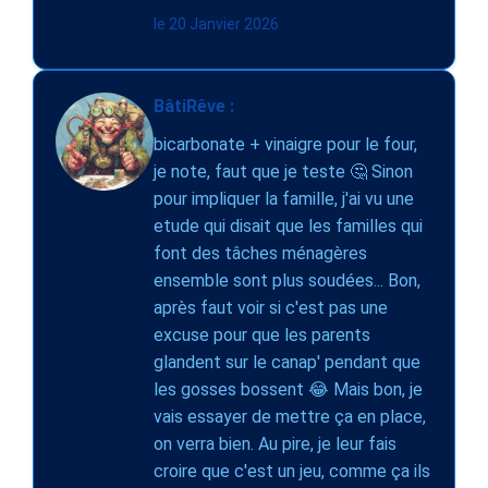
le 20 Janvier 2026
BâtiRêve :
bicarbonate + vinaigre pour le four,
je note, faut que je teste 🤔 Sinon
pour impliquer la famille, j'ai vu une
etude qui disait que les familles qui
font des tâches ménagères
ensemble sont plus soudées... Bon,
après faut voir si c'est pas une
excuse pour que les parents
glandent sur le canap' pendant que
les gosses bossent 😂 Mais bon, je
vais essayer de mettre ça en place,
on verra bien. Au pire, je leur fais
croire que c'est un jeu, comme ça ils