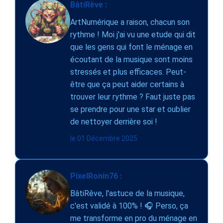
BâtiRêve :
ArtNumérique a raison, chacun son
rythme ! Moi j'ai vu une etude qui dit
que les gens qui font le ménage en
écoutant de la musique sont moins
stressés et plus efficaces. Peut-
être que ça peut aider certains à
trouver leur rythme ? Faut juste pas
se prendre pour une star et oublier
de nettoyer derrière soi !
le 01 Décembre 2025
PixelRonin76 :
BâtiRêve, l'astuce de la musique,
c'est validé à 100% ! 🎧 Perso, ça
me transforme en pro du ménage en