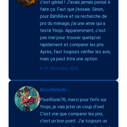
c'est génial ! J'avais jamais pensé à
faire ça. Faut que j'essaie. Sinon,
pour BâtiRêve et sa recherche de
pro du ménage, j'ai une amie qui a
testé Yoojo. Apparemment, c'est
pas mal pour trouver quelqu'un
rapidement et comparer les prix.
Après, faut toujours vérifier les avis,
mais ça peut être une option.
le 01 Décembre 2025
BricoRebelle :
PixelRonin76, merci pour l'info sur
Yoojo, je vais jeter un coup d'oeil.
C'est vrai que comparer les prix,
c'est un bon point. J'ai toujours un