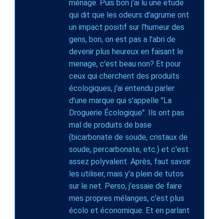
ménage. Puis bon j'ai lu une etude
qui dit que les odeurs d'agrume ont
un impact positif sur l'humeur des
gens, bon, on est pas a l'abri de
devenir plus heureux en faisant le
menage, c'est beau non? Et pour
ceux qui cherchent des produits
écologiques, j'ai entendu parler
d'une marque qui s'appelle "La
Droguerie Écologique". Ils ont pas
mal de produits de base
(bicarbonate de soude, cristaux de
soude, percarbonate, etc.) et c'est
assez polyvalent. Après, faut savoir
les utiliser, mais y'a plein de tutos
sur le net. Perso, j'essaie de faire
mes propres mélanges, c'est plus
écolo et économique. Et en parlant