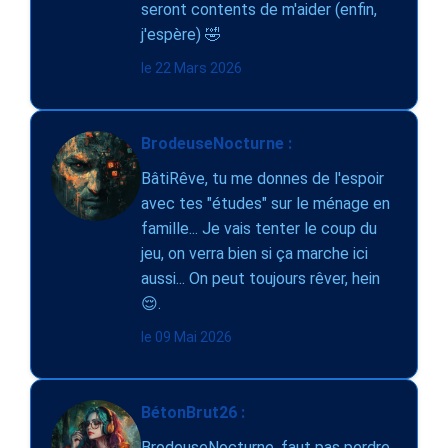
seront contents de m'aider (enfin,
j'espère) 🤣
le 22 Mars 2026
BrodeuseNocturne :
BâtiRêve, tu me donnes de l'espoir
avec tes "études" sur le ménage en
famille... Je vais tenter le coup du
jeu, on verra bien si ça marche ici
aussi... On peut toujours rêver, hein
😌.
le 09 Mai 2026
BétonBrut26 :
BrodeuseNocturne, faut pas perdre